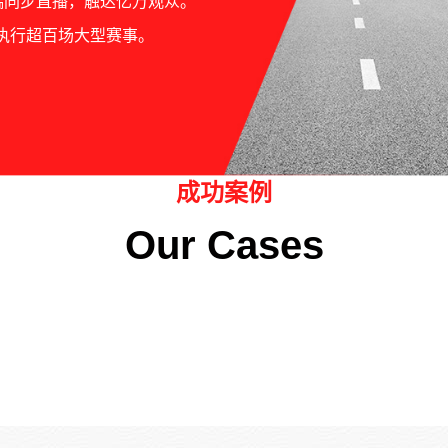
多端同步直播，触达亿万观众。
策划执行超百场大型赛事。
成功案例
Our Cases