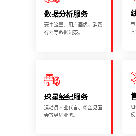
数据分析服务
电
赛事流量、用户画像、消费
入
行为等数据洞察。
球星经纪服务
周
运动员商业代言、粉丝见面
反
会等经纪业务。