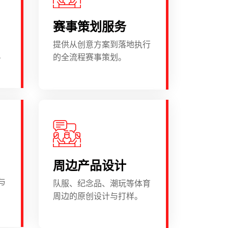
赛事策划服务
提供从创意方案到落地执行
。
的全流程赛事策划。
周边产品设计
与
队服、纪念品、潮玩等体育
周边的原创设计与打样。