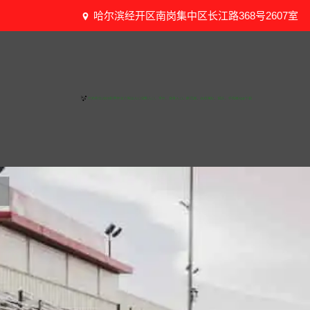
哈尔滨经开区南岗集中区长江路368号2607室