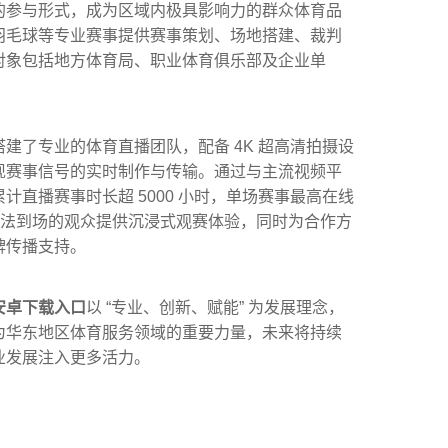
的参与形式，成为区域内极具影响力的群众体育品
羽毛球等专业赛事提供赛事策划、场地搭建、裁判
对象包括地方体育局、职业体育俱乐部及企业单
建了专业的体育直播团队，配备 4K 超高清拍摄设
现赛事信号的实时制作与传输。通过与主流视频平
计直播赛事时长超 5000 小时，单场赛事最高在线
为无法到场的观众提供沉浸式观赛体验，同时为合作方
牌传播支持。
安卓下载入口
以 “专业、创新、赋能” 为发展理念，
为华东地区体育服务领域的重要力量，未来将持续
业发展注入更多活力。