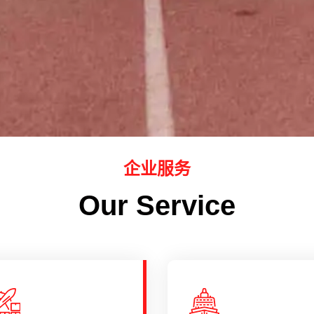
企业服务
Our Service