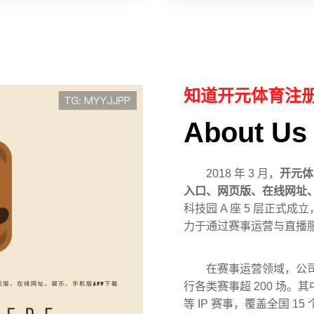
知道
开元体育注册
About Us
2018 年 3 月，
开元体
入口、网页版、在线网址、
科技园 A 座 5 层正
力于通过赛事运营与直播
在赛事运营领域，公
行各类赛事超 200 场。
等 IP 赛事，覆盖全国 1